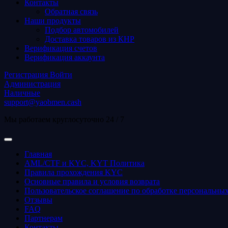
Контакты
Обратная связь
Наши продукты
Подбор автомобилей
Доставка товаров из КНР
Верификация счетов
Верификация аккаунта
Регистрация
Войти
Администрация
Наличные
support@yaobmen.cash
Мы работаем круглосуточно 24 / 7
Главная
AML/CTF и KYC, KYT Политика
Правила прохождения KYC
Основные правила и условия возврата
Пользовательское соглашение по обработке персональны
Отзывы
FAQ
Партнерам
Контакты