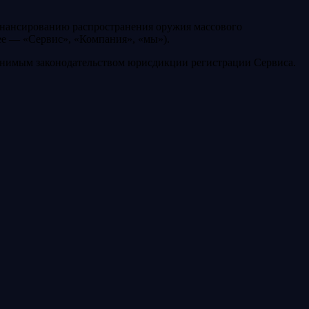
нансированию распространения оружия массового
ее — «Сервис», «Компания», «мы»).
именимым законодательством юрисдикции регистрации Сервиса.