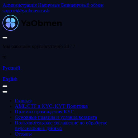
Администрация
Наличные
Безналичный обмен
support@yaobmen.cash
Мы работаем круглосуточно 24 / 7
ru
Русский
English
Главная
AML/CTF и KYC, KYT Политика
Правила прохождения KYC
Основные правила и условия возврата
Пользовательское соглашение по обработке
персональных данных
Отзывы