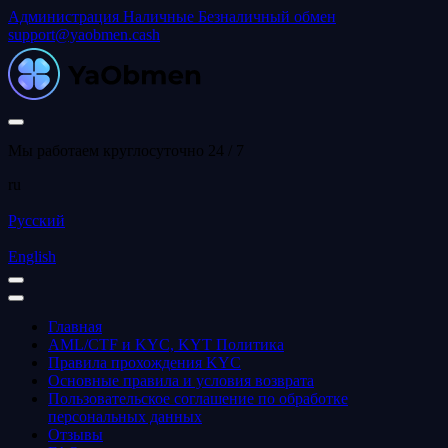
Администрация
Наличные
Безналичный обмен
support@yaobmen.cash
Мы работаем круглосуточно 24 / 7
ru
Русский
English
Главная
AML/CTF и KYC, KYT Политика
Правила прохождения KYC
Основные правила и условия возврата
Пользовательское соглашение по обработке
персональных данных
Отзывы