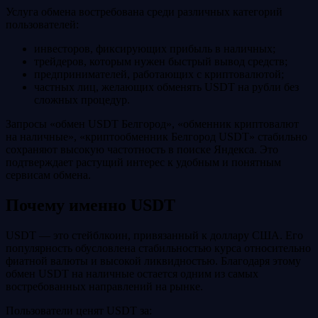
Услуга обмена востребована среди различных категорий
пользователей:
инвесторов, фиксирующих прибыль в наличных;
трейдеров, которым нужен быстрый вывод средств;
предпринимателей, работающих с криптовалютой;
частных лиц, желающих обменять USDT на рубли без
сложных процедур.
Запросы «обмен USDT Белгород», «обменник криптовалют
на наличные», «криптообменник Белгород USDT» стабильно
сохраняют высокую частотность в поиске Яндекса. Это
подтверждает растущий интерес к удобным и понятным
сервисам обмена.
Почему именно USDT
USDT — это стейблкоин, привязанный к доллару США. Его
популярность обусловлена стабильностью курса относительно
фиатной валюты и высокой ликвидностью. Благодаря этому
обмен USDT на наличные остается одним из самых
востребованных направлений на рынке.
Пользователи ценят USDT за: