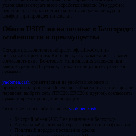
условиями и оперативной обработкой заявок. Это удобное
решение для тех, кто ценит скорость, актуальный курс и
комфорт при проведении сделки.
Обмен USDT на наличные в Белгороде:
особенности и преимущества
Сегодня пользователи выбирают офлайн-обмен по
нескольким причинам. Во‑первых, это возможность заранее
согласовать курс. Во‑вторых, минимизация задержек при
выводе средств. В‑третьих, гибкость при работе с разными
суммами.
yaobmen.cash
ориентирован на удобство клиента и
прозрачность процесса. Перед сделкой можно уточнить детали
перевода, выбрать сеть (TRC20, ERC20 и другие), согласовать
сумму и время проведения операции.
Основные плюсы обмена через
yaobmen.cash
:
Быстрый обмен USDT на наличные в Белгороде
Актуальный рыночный курс с возможностью фиксации
Понятный порядок проведения сделки
Поддержка популярных сетей USDT