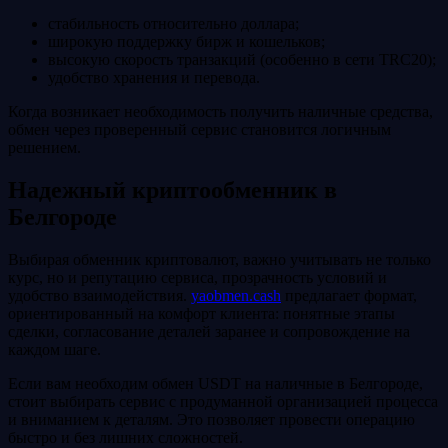
стабильность относительно доллара;
широкую поддержку бирж и кошельков;
высокую скорость транзакций (особенно в сети TRC20);
удобство хранения и перевода.
Когда возникает необходимость получить наличные средства,
обмен через проверенный сервис становится логичным
решением.
Надежный криптообменник в
Белгороде
Выбирая обменник криптовалют, важно учитывать не только
курс, но и репутацию сервиса, прозрачность условий и
удобство взаимодействия.
yaobmen.cash
предлагает формат,
ориентированный на комфорт клиента: понятные этапы
сделки, согласование деталей заранее и сопровождение на
каждом шаге.
Если вам необходим обмен USDT на наличные в Белгороде,
стоит выбирать сервис с продуманной организацией процесса
и вниманием к деталям. Это позволяет провести операцию
быстро и без лишних сложностей.