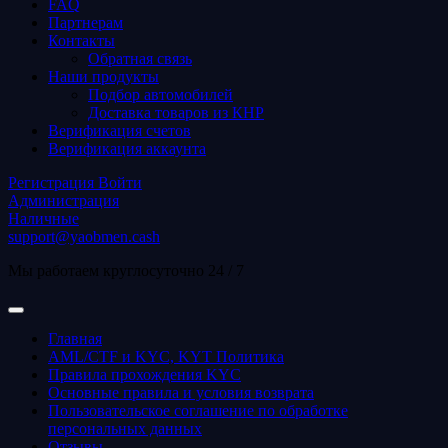
FAQ
Партнерам
Контакты
Обратная связь
Наши продукты
Подбор автомобилей
Доставка товаров из КНР
Верификация счетов
Верификация аккаунта
Регистрация
Войти
Администрация
Наличные
support@yaobmen.cash
Мы работаем круглосуточно 24 / 7
Главная
AML/CTF и KYC, KYT Политика
Правила прохождения KYC
Основные правила и условия возврата
Пользовательское соглашение по обработке
персональных данных
Отзывы