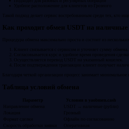
Подходит для разовых и регулярных операций
Удобное расположение для клиентов из Грозного
Такой подход делает сервис востребованным среди тех, кто и
Как проходит обмен USDT на наличные
Процедура обмена максимально проста и состоит из нескольких
Клиент связывается с сервисом и уточняет сумму обмена.
Согласовывается курс и удобное время проведения сделки
Осуществляется перевод USDT на указанный кошелек.
После подтверждения транзакции клиент получает налич
Благодаря четкой организации процесс занимает минимальное в
Таблица условий обмена
Параметр
Условия в yaobmen.cash
Направление обмена
USDT → наличные (рубли)
Локация
Грозный
Формат сделки
Офлайн по согласованию
Скорость обработки заявки
Оперативная