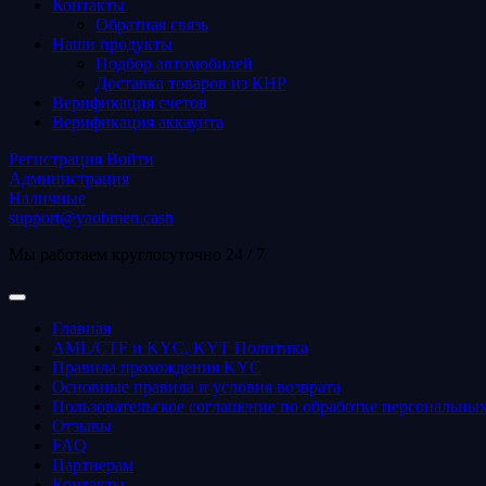
Контакты
Обратная связь
Наши продукты
Подбор автомобилей
Доставка товаров из КНР
Верификация счетов
Верификация аккаунта
Регистрация
Войти
Администрация
Наличные
support@yaobmen.cash
Мы работаем круглосуточно 24 / 7
Главная
AML/CTF и KYC, KYT Политика
Правила прохождения KYC
Основные правила и условия возврата
Пользовательское соглашение по обработке персональны
Отзывы
FAQ
Партнерам
Контакты