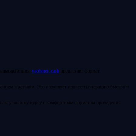
.
взаимодействия.
yaobmen.cash
предлагает формат,
.
анием к деталям. Это позволяет провести операцию быстро и
о актуальному курсу с комфортным форматом проведения