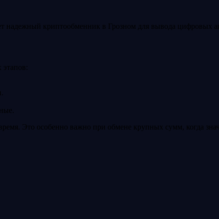
щет надежный криптообменник в Грозном для вывода цифровых ак
 этапов:
.
ные.
ремя. Это особенно важно при обмене крупных сумм, когда знач