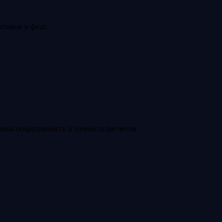
тивов в фиат.
има оперативность и точность расчетов.