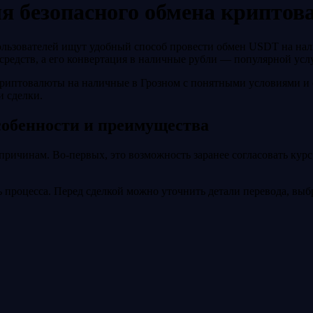
я безопасного обмена крипто
ользователей ищут удобный способ провести обмен USDT на нали
средств, а его конвертация в наличные рубли — популярной усл
иптовалюты на наличные в Грозном с понятными условиями и оп
и сделки.
собенности и преимущества
ричинам. Во‑первых, это возможность заранее согласовать курс
 процесса. Перед сделкой можно уточнить детали перевода, выбр