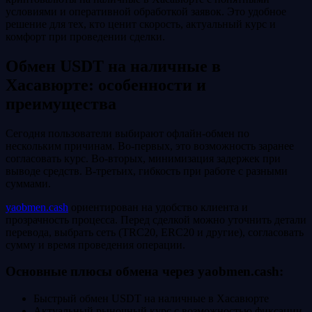
условиями и оперативной обработкой заявок. Это удобное
решение для тех, кто ценит скорость, актуальный курс и
комфорт при проведении сделки.
Обмен USDT на наличные в
Хасавюрте: особенности и
преимущества
Сегодня пользователи выбирают офлайн-обмен по
нескольким причинам. Во-первых, это возможность заранее
согласовать курс. Во-вторых, минимизация задержек при
выводе средств. В-третьих, гибкость при работе с разными
суммами.
yaobmen.cash
ориентирован на удобство клиента и
прозрачность процесса. Перед сделкой можно уточнить детали
перевода, выбрать сеть (TRC20, ERC20 и другие), согласовать
сумму и время проведения операции.
Основные плюсы обмена через yaobmen.cash:
Быстрый обмен USDT на наличные в Хасавюрте
Актуальный рыночный курс с возможностью фиксации