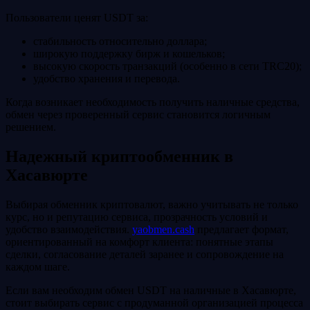
Пользователи ценят USDT за:
стабильность относительно доллара;
широкую поддержку бирж и кошельков;
высокую скорость транзакций (особенно в сети TRC20);
удобство хранения и перевода.
Когда возникает необходимость получить наличные средства,
обмен через проверенный сервис становится логичным
решением.
Надежный криптообменник в
Хасавюрте
Выбирая обменник криптовалют, важно учитывать не только
курс, но и репутацию сервиса, прозрачность условий и
удобство взаимодействия.
yaobmen.cash
предлагает формат,
ориентированный на комфорт клиента: понятные этапы
сделки, согласование деталей заранее и сопровождение на
каждом шаге.
Если вам необходим обмен USDT на наличные в Хасавюрте,
стоит выбирать сервис с продуманной организацией процесса