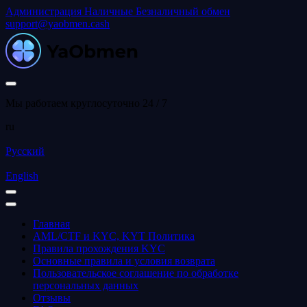
Администрация
Наличные
Безналичный обмен
support@yaobmen.cash
Мы работаем круглосуточно 24 / 7
ru
Русский
English
Главная
AML/CTF и KYC, KYT Политика
Правила прохождения KYC
Основные правила и условия возврата
Пользовательское соглашение по обработке
персональных данных
Отзывы