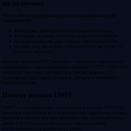
на наличные
Услуга обмена востребована среди различных категорий
пользователей:
инвесторов, фиксирующих прибыль в наличных;
трейдеров, которым нужен быстрый вывод средств;
предпринимателей, работающих с криптовалютой;
частных лиц, желающих обменять USDT на рубли без
сложных процедур.
Запросы «обмен USDT Хасавюрт», «обменник криптовалют
на наличные», «криптообменник Хасавюрт USDT» стабильно
сохраняют высокую частотность в поиске Яндекса. Это
подтверждает растущий интерес к удобным и понятным
сервисам обмена.
Почему именно USDT
USDT — это стейблкоин, привязанный к доллару США. Его
популярность обусловлена стабильностью курса относительно
фиатной валюты и высокой ликвидностью. Благодаря этому
обмен USDT на наличные остается одним из самых
востребованных направлений на рынке.