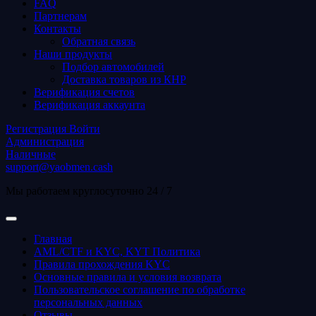
FAQ
Партнерам
Контакты
Обратная связь
Наши продукты
Подбор автомобилей
Доставка товаров из КНР
Верификация счетов
Верификация аккаунта
Регистрация
Войти
Администрация
Наличные
support@yaobmen.cash
Мы работаем круглосуточно 24 / 7
Главная
AML/CTF и KYC, KYT Политика
Правила прохождения KYC
Основные правила и условия возврата
Пользовательское соглашение по обработке
персональных данных
Отзывы