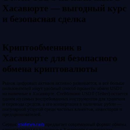
Хасавюрте — выгодный курс
и безопасная сделка
Криптообменник в
Хасавюрте для безопасного
обмена криптовалюты
Рынок цифровых активов активно развивается, и все больше
пользователей ищут удобный способ провести обмен USDT
на наличные в Хасавюрте. Стейблкоин USDT (Tether) остается
одним из самых востребованных инструментов для хранения
и перевода средств, а его конвертация в наличные рубли —
популярной услугой среди частных клиентов, инвесторов и
предпринимателей.
Сервис
yaobmen.cash
предлагает современный формат обмена
криптовалюты на наличные в Хасавюрте с понятными