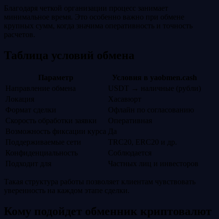
Благодаря четкой организации процесс занимает
минимальное время. Это особенно важно при обмене
крупных сумм, когда значима оперативность и точность
расчетов.
Таблица условий обмена
Параметр
Условия в yaobmen.cash
Направление обмена
USDT → наличные (рубли)
Локация
Хасавюрт
Формат сделки
Офлайн по согласованию
Скорость обработки заявки
Оперативная
Возможность фиксации курса
Да
Поддерживаемые сети
TRC20, ERC20 и др.
Конфиденциальность
Соблюдается
Подходит для
Частных лиц и инвесторов
Такая структура работы позволяет клиентам чувствовать
уверенность на каждом этапе сделки.
Кому подойдет обменник криптовалют