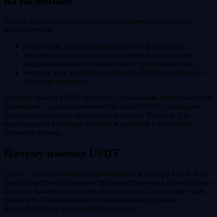
на наличные
Услуга обмена востребована среди различных категорий
пользователей:
инвесторов, фиксирующих прибыль в наличных;
трейдеров, которым нужен быстрый вывод средств;
предпринимателей, работающих с криптовалютой;
частных лиц, желающих обменять USDT на рубли без
сложных процедур.
Запросы «обмен USDT Мытищи», «обменник криптовалют на
наличные», «криптообменник Мытищи USDT» стабильно
сохраняют высокую частотность в поиске Яндекса. Это
подтверждает растущий интерес к удобным и понятным
сервисам обмена.
Почему именно USDT
USDT — это стейблкоин, привязанный к доллару США. Его
популярность обусловлена стабильностью курса относительно
фиатной валюты и высокой ликвидностью. Благодаря этому
обмен USDT на наличные остается одним из самых
востребованных направлений на рынке.