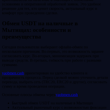
условиями и оперативной обработкой заявок. Это удобное
решение для тех, кто ценит скорость, актуальный курс и
комфорт при проведении сделки.
Обмен USDT на наличные в
Мытищах: особенности и
преимущества
Сегодня пользователи выбирают офлайн-обмен по
нескольким причинам. Во‑первых, это возможность заранее
согласовать курс. Во‑вторых, минимизация задержек при
выводе средств. В‑третьих, гибкость при работе с разными
суммами.
yaobmen.cash
ориентирован на удобство клиента и
прозрачность процесса. Перед сделкой можно уточнить детали
перевода, выбрать сеть (TRC20, ERC20 и другие), согласовать
сумму и время проведения операции.
Основные плюсы обмена через
yaobmen.cash
:
Быстрый обмен USDT на наличные в Мытищах
Актуальный рыночный курс с возможностью фиксации