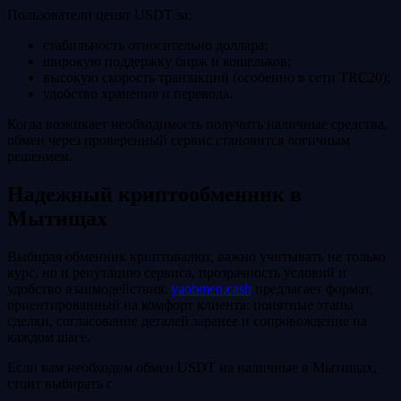
Пользователи ценят USDT за:
стабильность относительно доллара;
широкую поддержку бирж и кошельков;
высокую скорость транзакций (особенно в сети TRC20);
удобство хранения и перевода.
Когда возникает необходимость получить наличные средства,
обмен через проверенный сервис становится логичным
решением.
Надежный криптообменник в
Мытищах
Выбирая обменник криптовалют, важно учитывать не только
курс, но и репутацию сервиса, прозрачность условий и
удобство взаимодействия.
yaobmen.cash
предлагает формат,
ориентированный на комфорт клиента: понятные этапы
сделки, согласование деталей заранее и сопровождение на
каждом шаге.
Если вам необходим обмен USDT на наличные в Мытищах,
стоит выбирать с