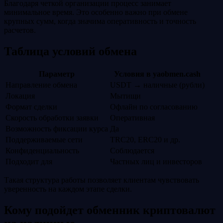
Благодаря четкой организации процесс занимает
минимальное время. Это особенно важно при обмене
крупных сумм, когда значима оперативность и точность
расчетов.
Таблица условий обмена
Параметр
Условия в yaobmen.cash
Направление обмена
USDT → наличные (рубли)
Локация
Мытищи
Формат сделки
Офлайн по согласованию
Скорость обработки заявки
Оперативная
Возможность фиксации курса
Да
Поддерживаемые сети
TRC20, ERC20 и др.
Конфиденциальность
Соблюдается
Подходит для
Частных лиц и инвесторов
Такая структура работы позволяет клиентам чувствовать
уверенность на каждом этапе сделки.
Кому подойдет обменник криптовалют