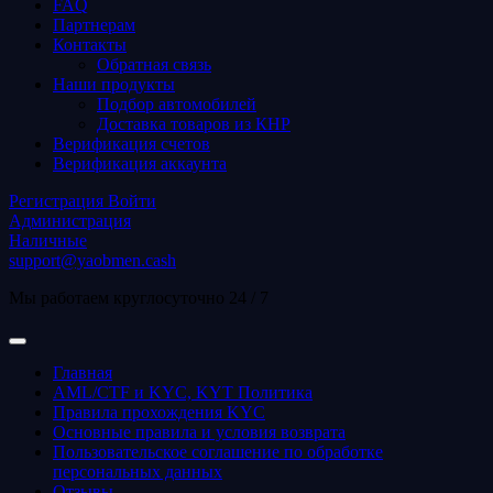
FAQ
Партнерам
Контакты
Обратная связь
Наши продукты
Подбор автомобилей
Доставка товаров из КНР
Верификация счетов
Верификация аккаунта
Регистрация
Войти
Администрация
Наличные
support@yaobmen.cash
Мы работаем круглосуточно 24 / 7
Главная
AML/CTF и KYC, KYT Политика
Правила прохождения KYC
Основные правила и условия возврата
Пользовательское соглашение по обработке
персональных данных
Отзывы