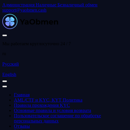
Администрация
Наличные
Безналичный обмен
support@yaobmen.cash
Мы работаем круглосуточно 24 / 7
ru
Русский
English
Главная
AML/CTF и KYC, KYT Политика
Правила прохождения KYC
Основные правила и условия возврата
Пользовательское соглашение по обработке
персональных данных
Отзывы