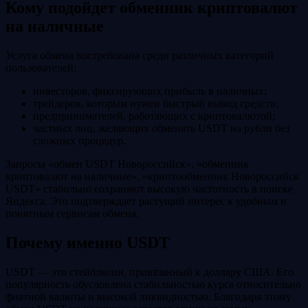
Кому подойдет обменник криптовалют
на наличные
Услуга обмена востребована среди различных категорий
пользователей:
инвесторов, фиксирующих прибыль в наличных;
трейдеров, которым нужен быстрый вывод средств;
предпринимателей, работающих с криптовалютой;
частных лиц, желающих обменять USDT на рубли без
сложных процедур.
Запросы «обмен USDT Новороссийск», «обменник
криптовалют на наличные», «криптообменник Новороссийск
USDT» стабильно сохраняют высокую частотность в поиске
Яндекса. Это подтверждает растущий интерес к удобным и
понятным сервисам обмена.
Почему именно USDT
USDT — это стейблкоин, привязанный к доллару США. Его
популярность обусловлена стабильностью курса относительно
фиатной валюты и высокой ликвидностью. Благодаря этому