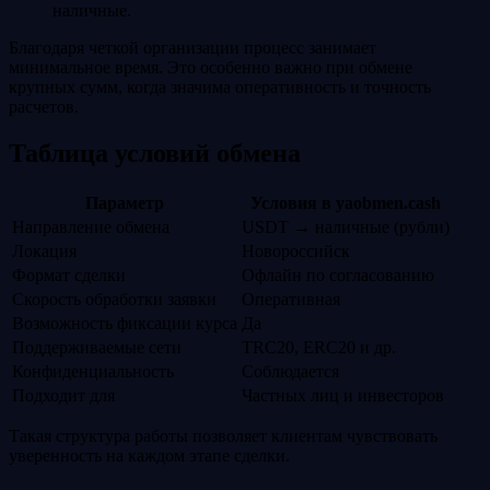
наличные.
Благодаря четкой организации процесс занимает
минимальное время. Это особенно важно при обмене
крупных сумм, когда значима оперативность и точность
расчетов.
Таблица условий обмена
Параметр
Условия в yaobmen.cash
Направление обмена
USDT → наличные (рубли)
Локация
Новороссийск
Формат сделки
Офлайн по согласованию
Скорость обработки заявки
Оперативная
Возможность фиксации курса
Да
Поддерживаемые сети
TRC20, ERC20 и др.
Конфиденциальность
Соблюдается
Подходит для
Частных лиц и инвесторов
Такая структура работы позволяет клиентам чувствовать
уверенность на каждом этапе сделки.