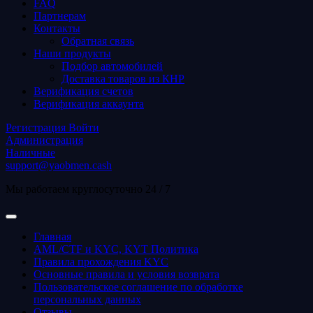
FAQ
Партнерам
Контакты
Обратная связь
Наши продукты
Подбор автомобилей
Доставка товаров из КНР
Верификация счетов
Верификация аккаунта
Регистрация
Войти
Администрация
Наличные
support@yaobmen.cash
Мы работаем круглосуточно 24 / 7
Главная
AML/CTF и KYC, KYT Политика
Правила прохождения KYC
Основные правила и условия возврата
Пользовательское соглашение по обработке
персональных данных
Отзывы