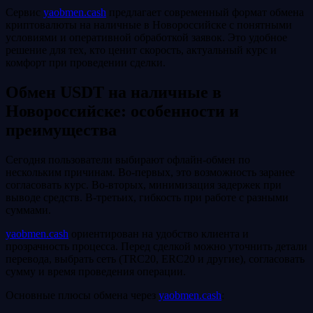
Сервис
yaobmen.cash
предлагает современный формат обмена
криптовалюты на наличные в Новороссийске с понятными
условиями и оперативной обработкой заявок. Это удобное
решение для тех, кто ценит скорость, актуальный курс и
комфорт при проведении сделки.
Обмен USDT на наличные в
Новороссийске: особенности и
преимущества
Сегодня пользователи выбирают офлайн-обмен по
нескольким причинам. Во‑первых, это возможность заранее
согласовать курс. Во‑вторых, минимизация задержек при
выводе средств. В‑третьих, гибкость при работе с разными
суммами.
yaobmen.cash
ориентирован на удобство клиента и
прозрачность процесса. Перед сделкой можно уточнить детали
перевода, выбрать сеть (TRC20, ERC20 и другие), согласовать
сумму и время проведения операции.
Основные плюсы обмена через
yaobmen.cash
: