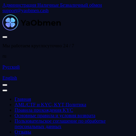
Администрация
Наличные
Безналичный обмен
support@yaobmen.cash
Мы работаем круглосуточно 24 / 7
ru
Русский
English
Главная
AML/CTF и KYC, KYT Политика
Правила прохождения KYC
Основные правила и условия возврата
Пользовательское соглашение по обработке
персональных данных
Отзывы