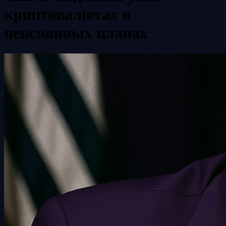
криптовалютах в
пенсионных планах