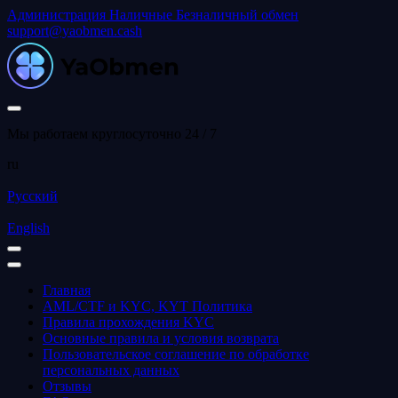
Администрация
Наличные
Безналичный обмен
support@yaobmen.cash
Мы работаем круглосуточно 24 / 7
ru
Русский
English
Главная
AML/CTF и KYC, KYT Политика
Правила прохождения KYC
Основные правила и условия возврата
Пользовательское соглашение по обработке
персональных данных
Отзывы