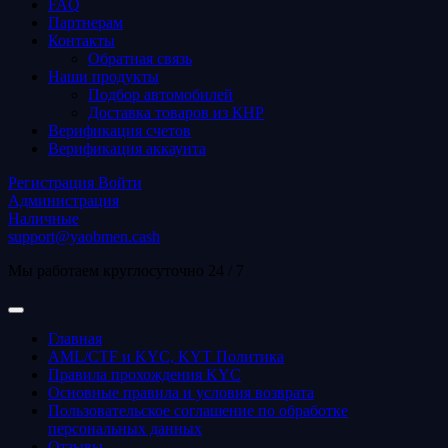
FAQ
Партнерам
Контакты
Обратная связь
Наши продукты
Подбор автомобилей
Доставка товаров из КНР
Верификация счетов
Верификация аккаунта
Регистрация
Войти
Администрация
Наличные
support@yaobmen.cash
Мы работаем круглосуточно 24 / 7
Главная
AML/CTF и KYC, KYT Политика
Правила прохождения KYC
Основные правила и условия возврата
Пользовательское соглашение по обработке
персональных данных
Отзывы