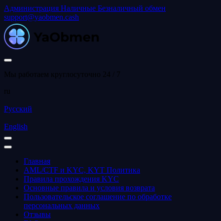
Администрация
Наличные
Безналичный обмен
support@yaobmen.cash
Мы работаем круглосуточно 24 / 7
ru
Русский
English
Главная
AML/CTF и KYC, KYT Политика
Правила прохождения KYC
Основные правила и условия возврата
Пользовательское соглашение по обработке
персональных данных
Отзывы