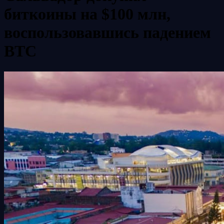
биткоины на $100 млн,
воспользовавшись падением
BTC