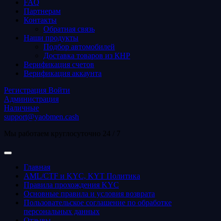
FAQ
Партнерам
Контакты
Обратная связь
Наши продукты
Подбор автомобилей
Доставка товаров из КНР
Верификация счетов
Верификация аккаунта
Регистрация
Войти
Администрация
Наличные
support@yaobmen.cash
Мы работаем круглосуточно 24 / 7
Главная
AML/CTF и KYC, KYT Политика
Правила прохождения KYC
Основные правила и условия возврата
Пользовательское соглашение по обработке
персональных данных
Отзывы